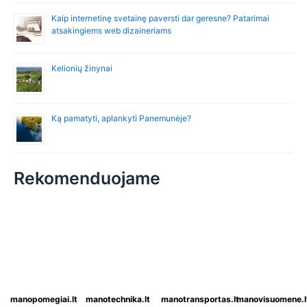
Kaip internetinę svetainę paversti dar geresne? Patarimai
atsakingiems web dizaineriams
Kelionių žinynai
Ką pamatyti, aplankyti Panemunėje?
Rekomenduojame
manopomegiai.lt
manotechnika.lt
manotransportas.lt
manovisuomene.l