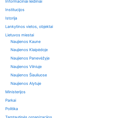
Informaciniai leidiniai
Institucijos
Istorija
Lankytinos vietos, objektai
Lietuvos miestai
Naujienos Kaune
Naujienos Klaipėdoje
Naujienos Panevėžyje
Naujienos Vilniuje
Naujienos Šiauliuose
Naujienos Alytuje
Ministerijos
Parkai
Politika
Tarptautinės organizacijos