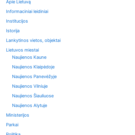
Apie Lietuvą
Informaciniai leidiniai
Institucijos
Istorija
Lankytinos vietos, objektai
Lietuvos miestai
Naujienos Kaune
Naujienos Klaipėdoje
Naujienos Panevėžyje
Naujienos Vilniuje
Naujienos Šiauliuose
Naujienos Alytuje
Ministerijos
Parkai
Politika