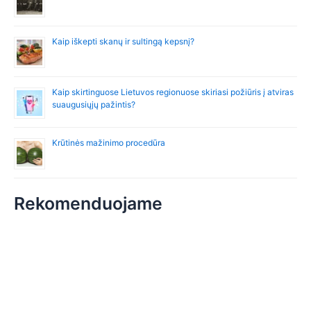
Kaip iškepti skanų ir sultingą kepsnį?
Kaip skirtinguose Lietuvos regionuose skiriasi požiūris į atviras
suaugusiųjų pažintis?
Krūtinės mažinimo procedūra
Rekomenduojame