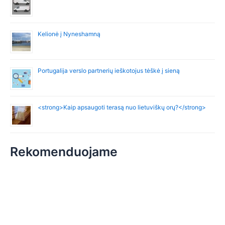
Kelionė į Nyneshamną
Portugalija verslo partnerių ieškotojus tėškė į sieną
<strong>Kaip apsaugoti terasą nuo lietuviškų orų?</strong>
Rekomenduojame