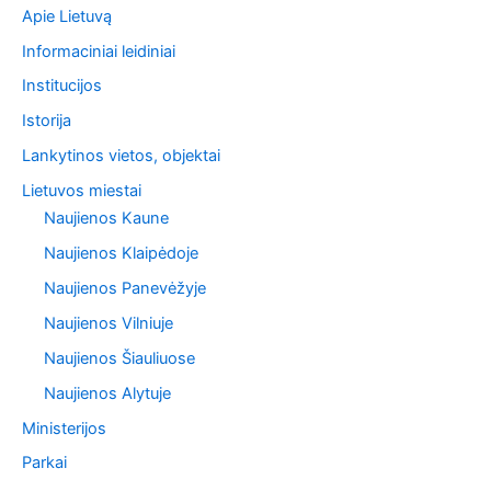
Apie Lietuvą
Informaciniai leidiniai
Institucijos
Istorija
Lankytinos vietos, objektai
Lietuvos miestai
Naujienos Kaune
Naujienos Klaipėdoje
Naujienos Panevėžyje
Naujienos Vilniuje
Naujienos Šiauliuose
Naujienos Alytuje
Ministerijos
Parkai