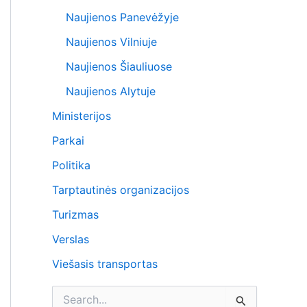
Naujienos Panevėžyje
Naujienos Vilniuje
Naujienos Šiauliuose
Naujienos Alytuje
Ministerijos
Parkai
Politika
Tarptautinės organizacijos
Turizmas
Verslas
Viešasis transportas
I
e