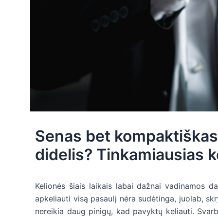
Senas bet kompaktiškas 
didelis? Tinkamiausias 
Kelionės šiais laikais labai dažnai vadinamos da
apkeliauti visą pasaulį nėra sudėtinga, juolab, skr
nereikia daug pinigų, kad pavyktų keliauti. Svarb