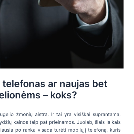
telefonas ar naujas bet
kelionėms – koks?
ugelio žmonių aistra. Ir tai yra visiškai suprantama,
ydžių kainos taip pat prieinamos. Juolab, šiais laikais
iausia po ranka visada turėti mobilųjį telefoną, kuris