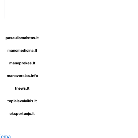
pasauliomaistas.lt
manomedicina.lt
manoprekes.lt
manoverslas.info
tnews.lt
toplaisvalaikis.lt
eksportuoju.lt
 Tema