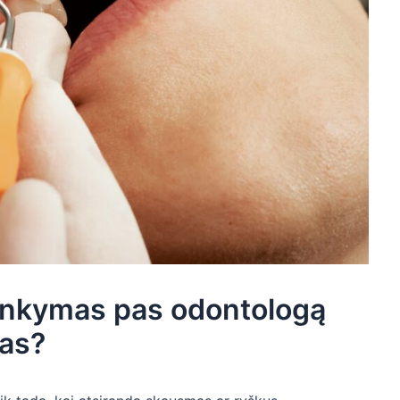
ilankymas pas odontologą
mas?