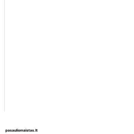
pasauliomaistas.lt