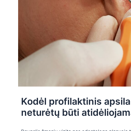
Kodėl profilaktinis aps
neturėtų būti atidėlioja