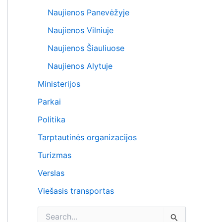
Naujienos Panevėžyje
Naujienos Vilniuje
Naujienos Šiauliuose
Naujienos Alytuje
Ministerijos
Parkai
Politika
Tarptautinės organizacijos
Turizmas
Verslas
Viešasis transportas
I
e