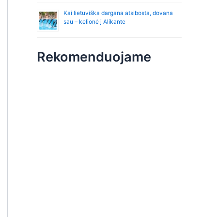
Kai lietuviška dargana atsibosta, dovana
sau – kelionė į Alikante
Rekomenduojame