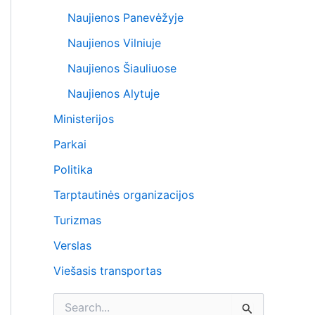
Naujienos Panevėžyje
Naujienos Vilniuje
Naujienos Šiauliuose
Naujienos Alytuje
Ministerijos
Parkai
Politika
Tarptautinės organizacijos
Turizmas
Verslas
Viešasis transportas
I
e