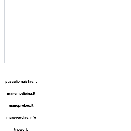
pasauliomaistas.lt
manomedicina.lt
manoprekes.lt
manoverslas.info
tnews.lt