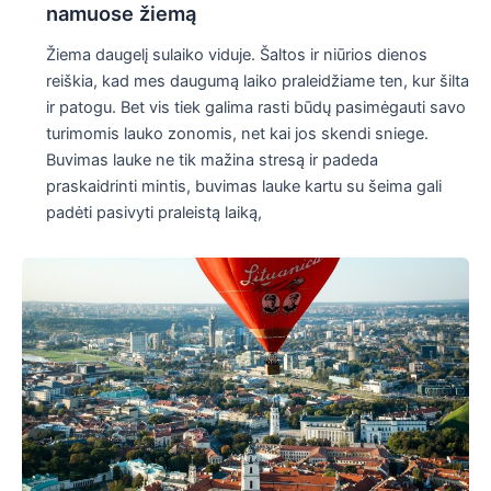
namuose žiemą
Žiema daugelį sulaiko viduje. Šaltos ir niūrios dienos
reiškia, kad mes daugumą laiko praleidžiame ten, kur šilta
ir patogu. Bet vis tiek galima rasti būdų pasimėgauti savo
turimomis lauko zonomis, net kai jos skendi sniege.
Buvimas lauke ne tik mažina stresą ir padeda
praskaidrinti mintis, buvimas lauke kartu su šeima gali
padėti pasivyti praleistą laiką,