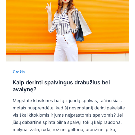
Grožis
Kaip derinti spalvingus drabužius bei
avalynę?
Mėgstate klasikines baltą ir juodą spalvas, tačiau šiais
metais nusprendėte, kad šį nesenstantį derinį pakeisite
visiškai kitokiomis ir jums neįprastomis spalvomis? Jei
jūsų dabartinė spinta pilna spalvų, tokių kaip raudona,
mėlyna, žalia, ruda, rožinė, geltona, oranžinė, pilka,