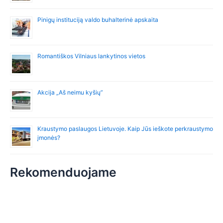
Pinigų instituciją valdo buhalterinė apskaita
Romantiškos Vilniaus lankytinos vietos
Akcija „Aš neimu kyšių”
Kraustymo paslaugos Lietuvoje. Kaip Jūs ieškote perkraustymo
įmonės?
Rekomenduojame