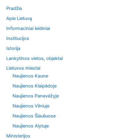
Pradžia
Apie Lietuvą
Informaciniai leidiniai
Institucijos
Istorija
Lankytinos vietos, objektai
Lietuvos miestai
Naujienos Kaune
Naujienos Klaipėdoje
Naujienos Panevėžyje
Naujienos Vilniuje
Naujienos Šiauliuose
Naujienos Alytuje
Ministerijos