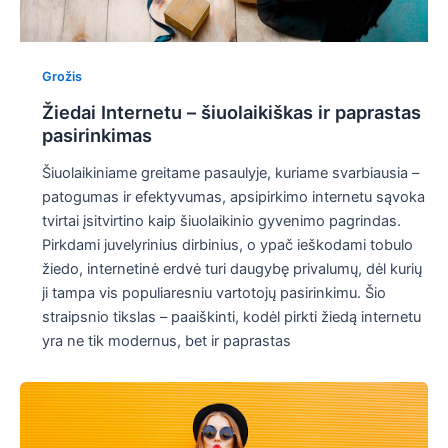
Grožis
Žiedai Internetu – šiuolaikiškas ir paprastas
pasirinkimas
Šiuolaikiniame greitame pasaulyje, kuriame svarbiausia –
patogumas ir efektyvumas, apsipirkimo internetu sąvoka
tvirtai įsitvirtino kaip šiuolaikinio gyvenimo pagrindas.
Pirkdami juvelyrinius dirbinius, o ypač ieškodami tobulo
žiedo, internetinė erdvė turi daugybę privalumų, dėl kurių
ji tampa vis populiaresniu vartotojų pasirinkimu. Šio
straipsnio tikslas – paaiškinti, kodėl pirkti žiedą internetu
yra ne tik modernus, bet ir paprastas