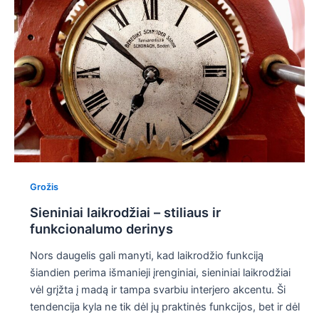
Grožis
Sieniniai laikrodžiai – stiliaus ir
funkcionalumo derinys
Nors daugelis gali manyti, kad laikrodžio funkciją
šiandien perima išmanieji įrenginiai, sieniniai laikrodžiai
vėl grįžta į madą ir tampa svarbiu interjero akcentu. Ši
tendencija kyla ne tik dėl jų praktinės funkcijos, bet ir dėl